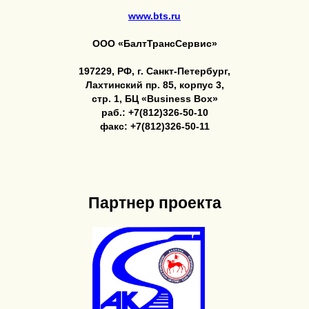
www.bts.ru
ООО «БалтТрансСервис»
197229, РФ, г. Санкт-Петербург,
Лахтинский пр. 85, корпус 3,
стр. 1, БЦ «Business Box»
раб.: +7(812)326-50-10
факс: +7(812)326-50-11
Партнер проекта