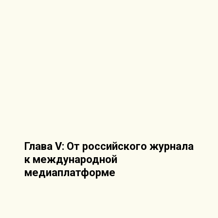
Глава V: От российского журнала
к международной
медиаплатформе