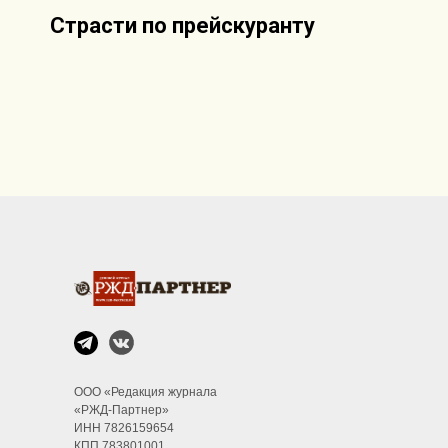
Страсти по прейскуранту
ООО «Редакция журнала
«РЖД-Партнер»
ИНН 7826159654
КПП 783801001