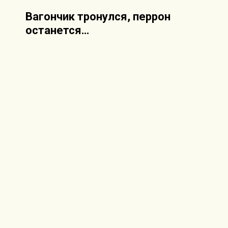
Вагончик тронулся, перрон
останется…