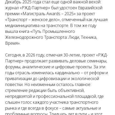
Декабрь 2025 года стал еще одной важной вехой:
журнал «РЖД-Партнер» был удостоен Евразийской
премии «Магистраль Awards – 2025» за проект
«Транспорт – женское дело», отмеченный как лучшая
медиаинициатива на транспорте. В том же году
вышла книга «Путь Промышленного
Железнодорожного Транспорта: Люди, Техника,
Время».
Сегодня, в 2026 году, отмечая 30-летие, проект «РЖД-
Партнер» продолжает развивать деловые семинары,
форумы, аналитические и цифровые проекты. За эти
годы отрасль изменилась кардинально – от реформ и
приватизации до цифровизации и экологической
повестки. Но неизменным осталось главное:
стремление редакции быть объективной,
непредвзятой и профессиональной площадкой, где
слышен голос каждого участника транспортного
рынка и где всегда в фокусе – самые актуальные и
проблемные вопросы. Тридцать лет в пути – и этот