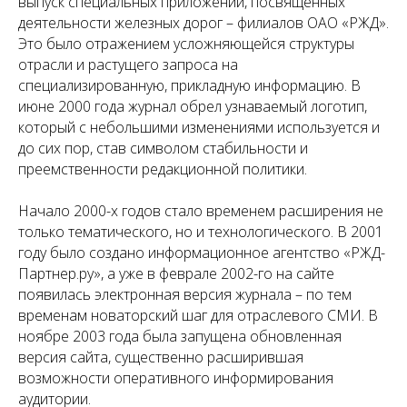
выпуск специальных приложений, посвященных
деятельности железных дорог – филиалов ОАО «РЖД».
Это было отражением усложняющейся структуры
отрасли и растущего запроса на
специализированную, прикладную информацию. В
июне 2000 года журнал обрел узнаваемый логотип,
который с небольшими изменениями используется и
до сих пор, став символом стабильности и
преемственности редакционной политики.
Начало 2000-х годов стало временем расширения не
только тематического, но и технологического. В 2001
году было создано информационное агентство «РЖД-
Партнер.ру», а уже в феврале 2002-го на сайте
появилась электронная версия журнала – по тем
временам новаторский шаг для отраслевого СМИ. В
ноябре 2003 года была запущена обновленная
версия сайта, существенно расширившая
возможности оперативного информирования
аудитории.