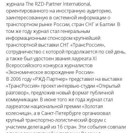
журнала The RZD-Partner International,
ориентированного на иностранную аудиторию,
заинтересованную в системной информации о
транспортном рынке России, стран СНГ и Балтии. В
том же году журнал стал генеральным
информационным спонсором крупнейшей
транспортной выставки СНГ «ТрансРоссия»,
сотрудничество с которой продолжается по сей день,
а также был удостоен звания лауреата XI
Всероссийского конкурса журналистов
«Экономическое возрождение России».
В 2006 году «РЖД-Партнер» представил на выставке
«ТрансРоссия» проект интервью-студии «Открытый
разговор», предложив новый формат публичной
коммуникации. В июне того же года журнал стал
лауреатом национальной премии «Золотая
колесница», а в Санкт-Петербурге организовал
крупный транспортно-логистический форум с
участием делегаций из 16 стран. Эти события совпали