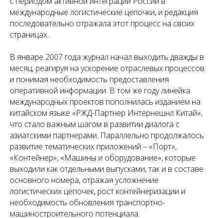
с периодом активной интеграции России в
международные логистические цепочки, и редакция
последовательно отражала этот процесс на своих
страницах.
В январе 2007 года журнал начал выходить дважды в
месяц, реагируя на ускорение отраслевых процессов
и понимая необходимость предоставления
оперативной информации. В том же году линейка
международных проектов пополнилась изданием на
китайском языке «РЖД-Партнер Интернешнл Китай»,
что стало важным шагом в развитии диалога с
азиатскими партнерами. Параллельно продолжалось
развитие тематических приложений – «Порт»,
«Контейнер», «Машины и оборудование», которые
выходили как отдельными выпусками, так и в составе
основного номера, отражая усложнение
логистических цепочек, рост контейнеризации и
необходимость обновления транспортно-
машиностроительного потенциала.