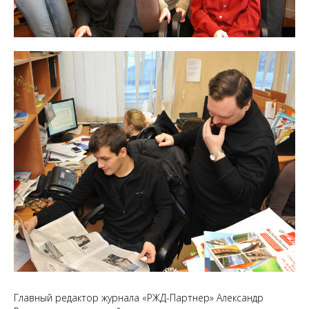
Главный редактор журнала «РЖД-Партнер» Александр