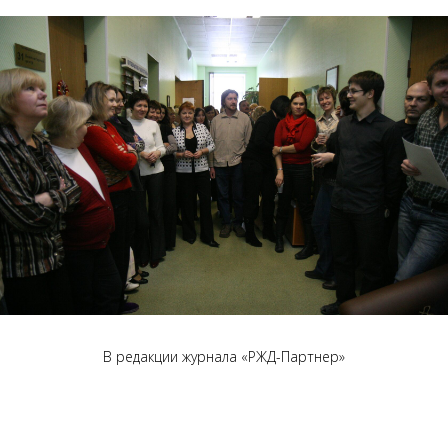
В редакции журнала «РЖД-Партнер»