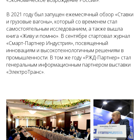
В 2021 году был запущен ежемесячный обзор «Ставки
и грузовые вагоны», который со временем стал
самостоятельным исследованием, а также вышла
книга «Живу и помню». В сентябре стартовал журнал
«Смарт-Партнер Индустрия», посвященный
инновациям и высокотехнологичным решениям в
промышленности. В том же году «РЖД-Партнер» стал
генеральным информационным партнером выставки
«ЭлектроТранс».