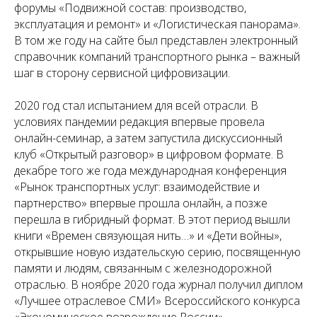
форумы «Подвижной состав: производство,
эксплуатация и ремонт» и «Логистическая панорама».
В том же году на сайте был представлен электронный
справочник компаний транспортного рынка – важный
шаг в сторону сервисной цифровизации.
2020 год стал испытанием для всей отрасли. В
условиях пандемии редакция впервые провела
онлайн-семинар, а затем запустила дискуссионный
клуб «Открытый разговор» в цифровом формате. В
декабре того же года международная конференция
«Рынок транспортных услуг: взаимодействие и
партнерство» впервые прошла онлайн, а позже
перешла в гибридный формат. В этот период вышли
книги «Времен связующая нить…» и «Дети войны»,
открывшие новую издательскую серию, посвященную
памяти и людям, связанным с железнодорожной
отраслью. В ноябре 2020 года журнал получил диплом
«Лучшее отраслевое СМИ» Всероссийского конкурса
«Экономическое возрождение России».