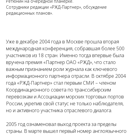
Ретюнин на очередной планерке.
Сотрудники редакции «РЖД-Партнер», обсуждение
редакционных планов».
Уже в декабре 2004 года в Москве прошла вторая
международная конференция, собравшая более 500
участников из 18 стран. Именно тогда впервые была
вручена премия «Партнер ОАО «РЖД», что стало
важным признанием роли журнала как ключевого
информационного партнера отрасли. В октябре 2004
года «РЖД-Партнер» стал первым СМИ – членом
Координационного совета по транссибирским
перевозкам и Ассоциации морских торговых портов
России, укрепив свой статус не только наблюдателя,
но и активного участника отраслевого диалога.
2005 год ознаменовал выход проекта за пределы
страны. В марте вышел первый номер англоязычного