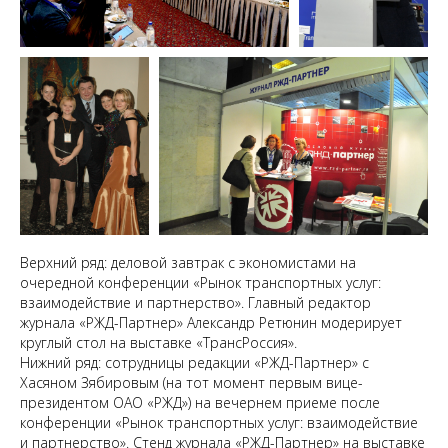
Верхний ряд: деловой завтрак с экономистами на
очередной конференции «Рынок транспортных услуг:
взаимодействие и партнерство». Главный редактор
журнала «РЖД-Партнер» Александр Ретюнин модерирует
круглый стол на выставке «ТрансРоссия».
Нижний ряд: сотрудницы редакции «РЖД-Партнер» с
Хасяном Зябировым (на тот момент первым вице-
президентом ОАО «РЖД») на вечернем приеме после
конференции «Рынок транспортных услуг: взаимодействие
и партнерство». Стенд журнала «РЖД-Партнер» на выставке