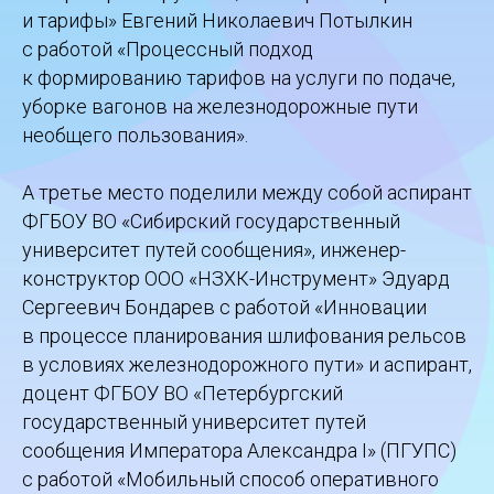
и тарифы» Евгений Николаевич Потылкин
с работой «Процессный подход
к формированию тарифов на услуги по подаче,
уборке вагонов на железнодорожные пути
необщего пользования».
А третье место поделили между собой аспирант
ФГБОУ ВО «Сибирский государственный
университет путей сообщения», инженер-
конструктор ООО «НЗХК-Инструмент» Эдуард
Сергеевич Бондарев с работой «Инновации
в процессе планирования шлифования рельсов
в условиях железнодорожного пути» и аспирант,
доцент ФГБОУ ВО «Петербургский
государственный университет путей
сообщения Императора Александра I» (ПГУПС)
с работой «Мобильный способ оперативного