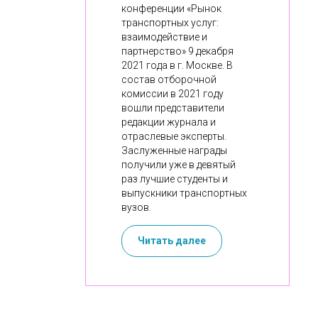
конференции «Рынок
транспортных услуг:
взаимодействие и
партнерство» 9 декабря
2021 года в г. Москве. В
состав отборочной
комиссии в 2021 году
вошли представители
редакции журнала и
отраслевые эксперты.
Заслуженные награды
получили уже в девятый
раз лучшие студенты и
выпускники транспортных
вузов.
Читать далее