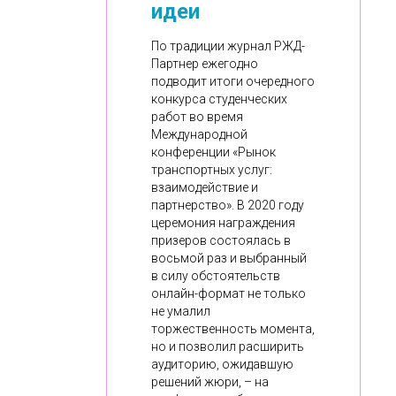
идеи
По традиции журнал РЖД-
Партнер ежегодно
подводит итоги очередного
конкурса студенческих
работ во время
Международной
конференции «Рынок
транспортных услуг:
взаимодействие и
партнерство». В 2020 году
церемония награждения
призеров состоялась в
восьмой раз и выбранный
в силу обстоятельств
онлайн-формат не только
не умалил
торжественность момента,
но и позволил расширить
аудиторию, ожидавшую
решений жюри, – на