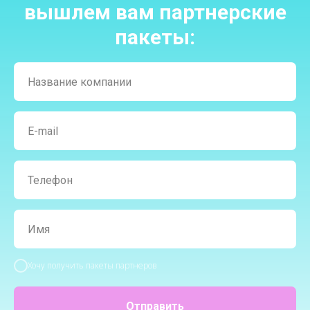
вышлем вам партнерские
пакеты:
Хочу получить пакеты партнеров
Отправить