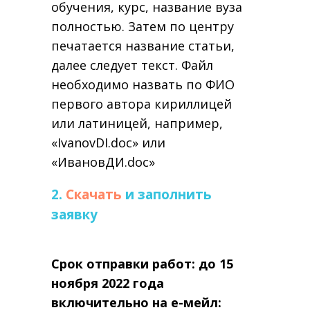
обучения, курс, название вуза
полностью. Затем по центру
печатается название статьи,
далее следует текст. Файл
необходимо назвать по ФИО
первого автора кириллицей
или латиницей, например,
«IvanovDI.doc» или
«ИвановДИ.doc»
2.
Скачать
и заполнить
заявку
Срок отправки работ: до 15
ноября 2022 года
включительно на е-мейл: