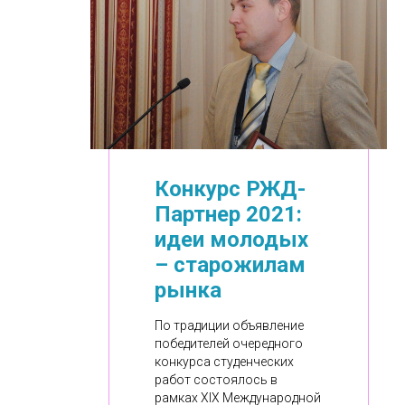
Конкурс РЖД-
Партнер 2021:
идеи молодых
– старожилам
рынка
По традиции объявление
победителей очередного
конкурса студенческих
работ состоялось в
рамках XIХ Международной