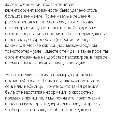
железнодорожной отрасли понятию
клиентоориентированности было уделено столь
большое внимание. Принимаемые решения
рассматривались сквозь призму «а что это даст
пассажиру или грузо­отправителю». Сегодня уже
сложно представить себе жизнь без интермодальных
перевозок до аэропортов (в первую очередь,
конечно, в Москве как мощном международном
транспортном узле). Вместе с тем даже такие проекты,
ориентированные на удобство пассажиров, в первое
время вызывали неоднозначную реакцию.
Мы столкнулись с этим, к примеру, при запуске
поездов «Сапсан». В них швыряли камнями, о них
сочиняли небылицы. Понятно, что такая реакция
была от недостатка информации о скоростных
поездах в принципе, и мы, поняв это, практически
нараспашку раскрыли двери компании для прессы,
чтобы рассказать людям об этих поездах и о