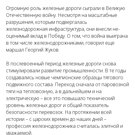
Огромную роль железные дороги сыграли в Великую
Отечественную войну. Несмотря на масштабные
разрушения, которым подвергалась
железнодорожная инфраструктура, они внесли не­
оценимый вклад в Победу. О том, что война выиграна
в том числе железнодорожниками, говорил еще
маршал Георгий Жуков.
В послевоенный период железные дороги снова
стимулировали развитие промышленности. В те годы
создавались новые чемпионские образцы тягового
подвижного состава. Переход сначала от паровозной
тяги на тепловозную, а в дальнейшем и на
электрическую – все это повышало технический
уровень железных дорог и общий показатель
безопасности перевозок. На протяжении всей
истории – с царских времен до наших дней –
профессия железно­дорожника считалась элитной и
уважаемой.