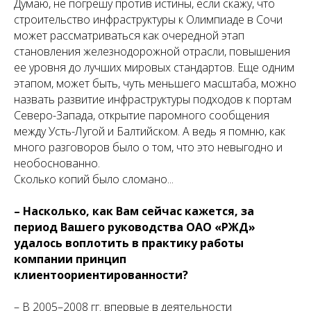
Думаю, не погрешу против истины, если скажу, что
строительство инфраструктуры к Олимпиаде в Сочи
может рассматриваться как очередной этап
становления железнодорожной отрасли, повышения
ее уровня до лучших мировых стандартов. Еще одним
этапом, может быть, чуть меньшего масштаба, можно
назвать развитие инфраструктуры подходов к портам
Северо-Запада, открытие паромного сообщения
между Усть-Лугой и Балтийском. А ведь я помню, как
много разговоров было о том, что это невыгодно и
необоснованно.
Сколько копий было сломано...
– Насколько, как Вам сейчас кажется, за
период Вашего руководства ОАО «РЖД»
удалось воплотить в практику работы
компании принцип
клиентоориентированности?
– В 2005–2008 гг. впервые в деятельности