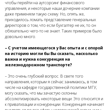
чтобы перейти на аутсорсинг финансового
управления, и некоторые наши дочерние компании
даже применяли такую схему. Но, опять же,
приходилось ломать представление генеральных
директоров о том, что если бухгалтер не их, то он
обязательно чего-то не знает. Таких примеров было
довольно много.
– С учетом имеющегося у Вас опыта и с опорой
на историю могли бы Вы сказать, насколько
важна и нужна конкуренция на
железнодорожном транспорте?
– Это очень глубокий вопрос. В свете того
направления, которым я сейчас занимаюсь, в том
числе на кафедре государственной политики МГУ,
могу сказать, что мы зачастую склонны
абсолютизировать некоторые вещи. Это относится и
к приватизации и конкуренции. Конкуренция начинает
внедряться во все сферы человеческой жизни, и мы