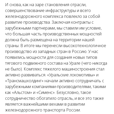
И снова, как на заре становления отрасли,
совершенствование инфраструктуры и всего
железнодорожного комплекса повлекло за собой
развитие производства. Заключая контракты с
зарубежными партнерами, мы ставили им условие,
что большая часть производственных мощностей
должна быть размещена на территории нашей
страны. В итоге мы перенесли высокотехнологичное
производство из западных стран в Россию. У нас
появились мощности для создания новых типов
тягового подвижного состава на Урале (чего никогда
не было). Комплекс тяжелого машиностроения стал
активно развиваться. «Уральские локомотивы» и
«Трансмашхолдинг» начали активно сотрудничать с
зарубежными компаниями-производителями, такими
как «Альстом» и «Сименс». Безусловно, такое
сотрудничество обогатило отрасль, и все это также
является важнейшими вехами в развитии
железнодорожного транспорта России.