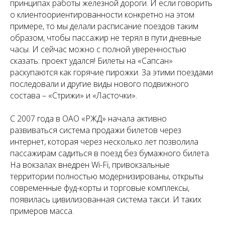
принципах работы железной дороги. И если говорить
о клиентоориентированности конкретно на этом
примере, то мы делали расписание поездов таким
образом, чтобы пассажир не терял в пути дневные
часы. И сейчас можно с полной уверенностью
сказать: проект удался! Билеты на «Сапсан»
раскупаются как горячие пирожки. За этими поездами
последовали и другие виды нового подвижного
состава – «Стрижи» и «Ласточки».
С 2007 года в ОАО «РЖД» начала активно
развиваться система продажи билетов через
интернет, которая через несколько лет позволила
пассажирам садиться в поезд без бумажного билета.
На вокзалах внедрен Wi-Fi, привокзальные
территории полностью модернизированы, открыты
современные фуд-корты и торговые комплексы,
появилась цивилизованная система такси. И таких
примеров масса.