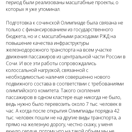
период были реализованы масштабные проекты, о
которых я уже упоминал.
Подготовка к сочинской Олимпиаде была связана не
только с финансированием из государственного
бюджета, но и с масштабными расходами РЖД на
повышение качества инфраструктуры
железнодорожного транспорта на всем участке
движения пассажиров из центральной части России в
Сочи. И все эти работы сопровождались
колоссальной нагрузкой, связанной с
необходимостью наличия совершенно нового
подвижного состава в соответствии с требованиями
олимпийского комитета. Такого скопления
пассажиров в одном кластере еще никогда не было,
ведь нужно было перевозить около 7 тыс. человек в
час. А когда после открытия Олимпиады порядка 42
тыс. человек пошли не на другие виды транспорта, а
прямо на железную дорогу, честно скажу, у меня
екнуло сердце, потому что на такой объем мы не