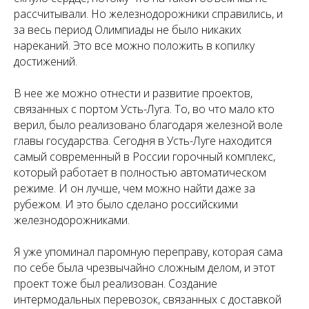
рассчитывали. Но железнодорожники справились, и
за весь период Олимпиады не было никаких
нареканий. Это все можно положить в копилку
достижений.
В нее же можно отнести и развитие проектов,
связанных с портом Усть-Луга. То, во что мало кто
верил, было реализовано благодаря железной воле
главы государства. Сегодня в Усть-Луге находится
самый современный в России горочный комп­лекс,
который работает в полностью автоматическом
режиме. И он лучше, чем можно найти даже за
рубежом. И это было сделано российскими
железнодорожниками.
Я уже упоминал паромную переправу, которая сама
по себе была чрезвычайно сложным делом, и этот
проект тоже был реализован. Создание
интермодальных перевозок, связанных с доставкой