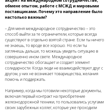
акцент на международном сотрудничестве,
обмене опытом, работе с МСЖД и мировыми
поставщиками. Почему это направление было
настолько важным?
– Для меня международное сотрудничество – это
способ выйти за те ограничители, которые всегда
существуют в отдельно взятой стране. Если ты ничего
не знаешь, то вроде все хорошо. Но если ты
заглянешь дальше, то можешь увидеть ситуацию в
совершенно ином свете. Международное
сотрудничество обогащает и создает элемент
солидарности. Когда люди не взаимо­действуют друг с
другом, у них не возникает товарищества, желания
помочь и поддержать.
Например, когда мы готовили некоторые документы,
включая первый контракт на приобретение
железнодорожной техники, то пользовались услугами
своих зарубежных коллег, которые уже проходили