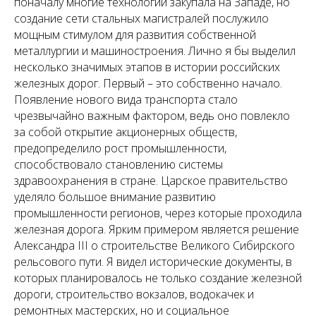
поначалу многие технологии закупала на Западе, но
создание сети стальных магистралей послужило
мощным стимулом для развития собственной
металлургии и машиностроения. Лично я бы выделил
несколько значимых этапов в истории российских
железных дорог. Первый – это собственно начало.
Появление нового вида транспорта стало
чрезвычайно важным фактором, ведь оно повлекло
за собой открытие акционерных обществ,
предопределило рост промышленности,
способствовало становлению системы
здравоохранения в стране. Царское правительство
уделяло большое внимание развитию
промышленности регионов, через которые проходила
железная дорога. Ярким примером является решение
Александра III о строительстве Великого Сибирского
рельсового пути. Я видел исторические документы, в
которых планировалось не только создание железной
дороги, строительство вокзалов, водокачек и
ремонтных мастерских, но и социальное