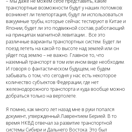
– Мы даже не можем себе представить, какие
транспортные возможности будут у наших потомков:
возникнет ли телепор­тация, будут ли использоваться
вакуумные трубы, которые сейчас тестируют в Китае и
Японии, будет ли это подвижной состав, работающий
на принципах магнитной левитации... Все это
различные варианты транспортных систем. Будет ли
поезд лететь на какой-то высоте над землей или он
уйдет под землю – не важно. Главное то, что
наземный транспорт в том или ином виде необходим.
И говоря о фантастическом будущем, не будем
забывать о том, что сегодня у нас есть некоторое
количество субъектов Федерации, где нет
железнодорожного транспорта и куда вообще можно
добраться только на вертолете.
Я помню, как много лет назад мне в руки попался
документ, утвержденный Лаврентием Берией. В то
время НКВД отвечал за развитие транспортной
системы Сибири и Дальнего Востока. Это был