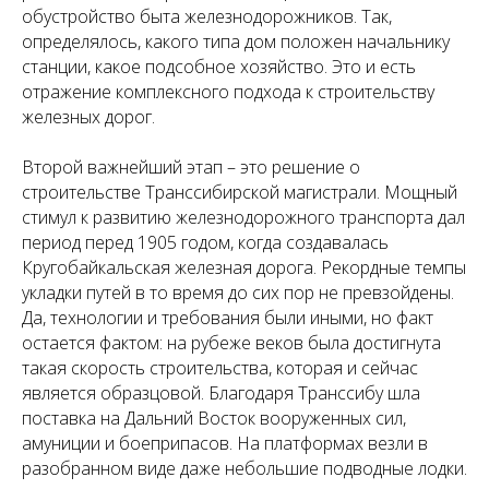
обустройство быта железнодорожников. Так,
определялось, какого типа дом положен начальнику
станции, какое подсобное хозяйство. Это и есть
отражение комплексного подхода к строительству
железных дорог.
Второй важнейший этап – это решение о
строительстве Транссибирской магистрали. Мощный
стимул к развитию железнодорожного транспорта дал
период перед 1905 годом, когда создавалась
Кругобайкальская железная дорога. Рекордные темпы
укладки путей в то время до сих пор не превзойдены.
Да, технологии и требования были иными, но факт
остается фактом: на рубеже веков была достигнута
такая скорость строительства, которая и сейчас
является образцовой. Благодаря Транссибу шла
поставка на Дальний Восток вооруженных сил,
амуниции и боеприпасов. На платформах везли в
разобранном виде даже небольшие подводные лодки.