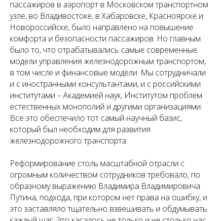
пассажиров в аэропорт в Московском транспортном
узле, во Владивостоке, в Хабаровске, Красноярске и
Новороссийске, было направлено на повышение
комфорта и безопасности пассажиров. Но главным
было то, что отрабатывались самые современные
модели управления железнодорожным транспортом,
в том числе и финансовые модели. Мы сотрудничали
и с иностранными консультантами, и с российскими
институтами – Академией наук, Институтом проблем
естественных монополий и другими организациями.
Все это обеспечило тот самый научный базис,
который был необходим для развития
железнодорожного транспорта.
Реформирование столь масштабной отрасли с
огромным количеством сотрудников требовало, по
образному выражению Владимира Владимировича
Путина, подхода, при котором нет права на ошибку, и
это заставляло тщательно взвешивать и обдумывать
каждый шаг. Это касалось не только и не столько нас,