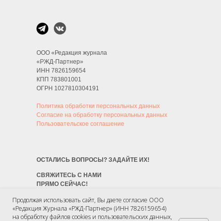
ООО «Редакция журнала
«РЖД-Партнер»
ИНН 7826159654
КПП 783801001
ОГРН 1027810304191
Политика обработки персональных данных
Согласие на обработку персональных данных
Пользовательское соглашение
ОСТАЛИСЬ ВОПРОСЫ? ЗАДАЙТЕ ИХ!
СВЯЖИТЕСЬ С НАМИ
ПРЯМО СЕЙЧАС!
Продолжая использовать сайт, Вы даете согласие ООО
Позвоните
«Редакция Журнала «РЖД-Партнер» (ИНН 7826159654)
+7 (812) 418-34-90
на обработку файлов cookies и пользовательских данных,