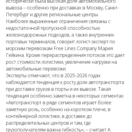
исторически была высокая доля автомобильного
вывоза – особенно при доставках в Москву, Санкт-
Петербург и другие региональные центры.
Наиболее выраженные ограничения связаны с
недостаточной пропускной способностью
железнодорожных подходов, а также внутренних
портовых терминалов, говорит логист-эксперт по
морским перевозкам Free Lines Company Мария
Гейкина. Кроме перераспределения потоков это дает
рост стоимости логистики, увеличение нагрузки на
автомобильные перевозки.
Эксперты отмечают, что в 2025-2026 годах
наблюдается тенденция к росту доли автотранспорта
при доставке грузов в порты и их вывозе. Такая
тенденция особенно заметна в некоторых сегментах.
«Автотранспорт в ряде сегментов играет более
заметную роль, особенно на коротком плече, в
контейнерной логистике, в доставке до
распределительных центров и там, где
грузополучателям важна гибкость», – считает А.