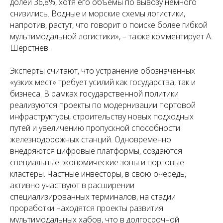
долей 36,8%, хотя его объемы по вывозу немного
снизились. Водные и морские схемы логистики,
напротив, растут, что говорит о поиске более гибкой
мультимодальной логистики», – также комментирует А.
Шерстнев.
Эксперты считают, что устранение обозначенных
«узких мест» требует усилий как государства, так и
бизнеса. В рамках государственной политики
реализуются проекты по модернизации портовой
инфраструктуры, строительству новых подходных
путей и увеличению пропускной способности
железнодорожных станций. Одновременно
внедряются цифровые платформы, создаются
специальные экономические зоны и портовые
кластеры. Частные инвесторы, в свою очередь,
активно участвуют в расширении
специализированных терминалов, на стадии
проработки находятся проекты развития
мультимодальных хабов, что в долгосрочной