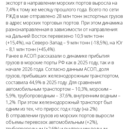
экспорт в направлении морских портов выросла на
7,4% к тому же месяцу прошлого года. Всего по сети
РЖД в мае отправлено 28 млн тонн экспортных грузов
в адрес морских торговых портов. При этом динамика
разнонаправленная в зависимости от направления:
на Дальний Восток перевезено 10,9 млн тонн
(+15,4%), на Северо-Запад – 9 млн тонн (-18,5%), на Юг
– 8,1 млн тонн (+45,4%).
Ранее в АСОП рассказали о динамике прибытия
грузов в морские порты РФ как в 2025 году, так и в
начале 2026 года. Согласно данным АСОП, доля
грузов, прибывших железнодорожным транспортом,
составила 44,9% в 2025 году. Для сравнения:
автомобильным транспортом – 10,3%, морским –
5,9%, трубопроводным – 37,6%, внутренним водным –
1,2%. При этом железнодорожный транспорт был
одним из тех, что прирос год к году (на 2%).
В отправлении грузов из морских портов выросли
объемы перевозок автомобильным (+2%),
трубопроводным (+2,6%) и внутренним водным