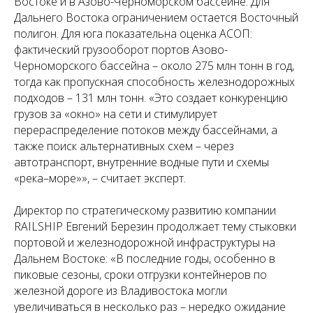
Востоке и в Азово-Черноморском бассейне. Для
Дальнего Востока ограничением остается Восточный
полигон. Для юга показательна оценка АСОП:
фактический грузооборот портов Азово-
Черноморского бассейна – около 275 млн тонн в год,
тогда как пропускная способность железнодорожных
подходов – 131 млн тонн. «Это создает конкуренцию
грузов за «окно» на сети и стимулирует
перераспределение потоков между бассейнами, а
также поиск альтернативных схем – через
автотранспорт, внутренние водные пути и схемы
«река–море»», – считает эксперт.
Директор по стратегическому развитию компании
RAILSHIP Евгений Березин продолжает тему стыковки
портовой и железнодорожной инфраструктуры на
Дальнем Востоке: «В последние годы, особенно в
пиковые сезоны, сроки отгрузки контейнеров по
железной дороге из Владивостока могли
увеличиваться в несколько раз – нередко ожидание