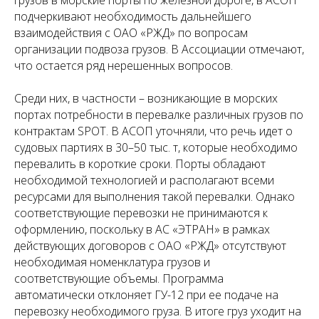
грузов в морские порты по железной дороге, в АСОП
подчеркивают необходимость дальнейшего
взаимодействия с ОАО «РЖД» по вопросам
организации подвоза грузов. В Ассоциации отмечают,
что остается ряд нерешенных вопросов.
Среди них, в частности – возникающие в морских
портах потребности в перевалке различных грузов по
контрактам SPOT. В АСОП уточняли, что речь идет о
судовых партиях в 30–50 тыс. т, которые необходимо
перевалить в короткие сроки. Порты обладают
необходимой технологией и располагают всеми
ресурсами для выполнения такой перевалки. Однако
соответствующие перевозки не принимаются к
оформлению, поскольку в АС «ЭТРАН» в рамках
действующих договоров с ОАО «РЖД» отсутствуют
необходимая номенклатура грузов и
соответствующие объемы. Программа
автоматически отклоняет ГУ-12 при ее подаче на
перевозку необходимого груза. В итоге груз уходит на