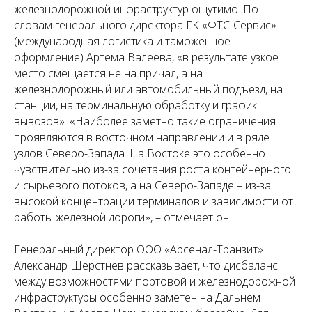
железнодорожной инфраструктур ощутимо. По
словам генерального директора ГК «ФТС-Сервис»
(международная логистика и таможенное
оформление) Артема Валеева, «в результате узкое
место смещается не на причал, а на
железнодорожный или автомобильный подъезд, на
станции, на терминальную обработку и график
вывозов». «Наиболее заметно такие ограничения
проявляются в восточном направлении и в ряде
узлов Северо-Запада. На Востоке это особенно
чувствительно из-за сочетания роста контейнерного
и сырьевого потоков, а на Северо-Западе – из-за
высокой концентрации терминалов и зависимости от
работы железной дороги», – отмечает он.
Генеральный директор ООО «Арсенал-Транзит»
Александр Шерстнев рассказывает, что дисбаланс
между возможностями портовой и железнодорожной
инфраструктуры особенно заметен на Дальнем