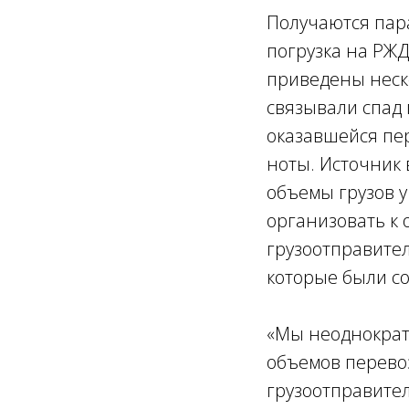
Получаются пара
погрузка на РЖД
приведены неск
связывали спад 
оказавшейся пер
ноты. Источник
объемы грузов у
организовать к 
грузоотправител
которые были со
«Мы неоднократ
объемов перево
грузоотправител