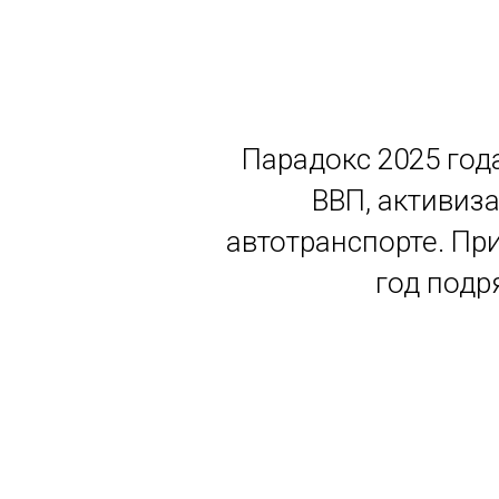
Парадокс 2025 год
ВВП, активиз
автотранспорте. Пр
год подр