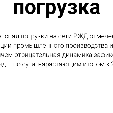
погрузка
а: спад погрузки на сети РЖД отмече
ации промышленного производства и
ичем отрицательная динамика зафи
яд – по сути, нарастающим итогом к 2