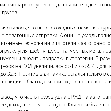
зки в январе текущего года появился сдвиг в по
 грузов.
выяснилось, что высокодоходные номенклатуры
о повагонные отправки. А они не укладывалис
игонные технологии и тяготели к автотранспо
погрузке угля, щебня, цемента, черных металло
уждены вносить поправки в стратегии. В резу
рузов на РЖД увеличилась с 51,7 до 55%, доля
6 до 32%. Позитив в динамике остался только в 
позиций – благодаря притоку экспорта зерна 
ывод, что часть грузов ушла с РЖД на автотра
лее доходные номенклатуры. Клиенты были вы