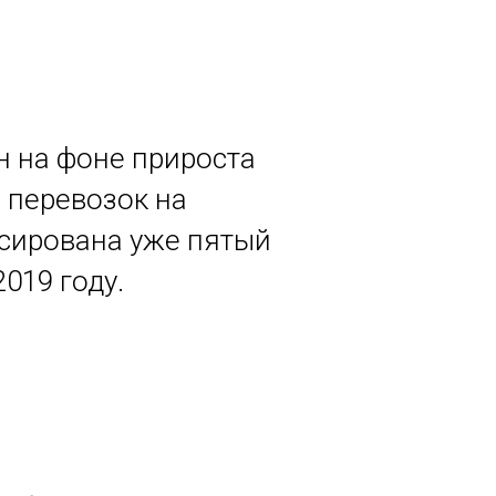
н на фоне прироста
 перевозок на
ксирована уже пятый
019 году.