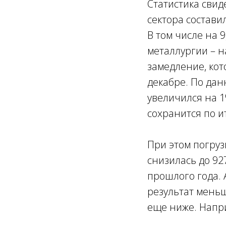
Статистика свид
сектора состави
В том числе на
металлургии – н
замедление, кот
декабре. По дан
увеличился на 1
сохранится по и
При этом погруз
снизилась до 92
прошлого года. 
результат мень
еще ниже. Напри