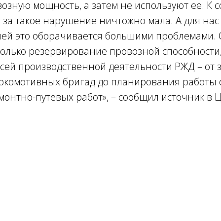
озную мощность, а затем не используют ее. К 
 за такое нарушение ничтожно мала. А для нас 
лей это оборачивается большими проблемами. 
 только резервирование провозной способности,
сей производственной деятельности РЖД – от 
локомотивных бригад до планирования работы 
онтно-путевых работ», – сообщил источник в 