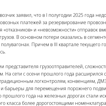
евозчик заявил, что в I полугодии 2025 года не
провозных платежей за резервирование провоз
я «отказников» и «невозможности» отправок вме
грузов. В основном потери оказались в сегмент
 полувагонах. Причем в III квартале текущего г
сь.
ии представителя грузоотправителей, сложност
. На сети с осени прошлого года расширился 
 традиционным логконтролям, конвенциям, ДМ
 и барьеры для перемещения порожнего подви
 прошлого года на железных дорогах стали ис
ого класса более дорогостоящими номенклатура