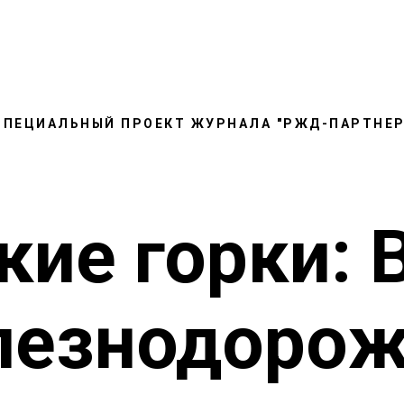
СПЕЦИАЛЬНЫЙ ПРОЕКТ ЖУРНАЛА "РЖД-ПАРТНЕР
кие горки: 
лезнодорож