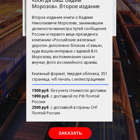
«Всегда Ваш. Вадим
Морозов». Второе издание
Второе издание книги о Вадиме
Николаевиче Морозове, занимавшем
должности министра путей сообщения
России и первого вице-президента
компании «Российские железные
дороги» дополнено блоком «Семья»,
куда вошли интервью с вдовой В.Н.
Морозова, воспоминания сына и
внучки, фото из семейного архива.
Книжный формат, твердая обложка, 351
страница, ч/б печать с иллюстрациями
1500 руб
. без учета стоимости доставки
1890 руб
. с доставкой по РФ Почтой
России
2500 руб
. с доставкой в страны СНГ
Почтой России
ЗАКАЗАТЬ