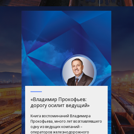
«Владимир Прокофьев:
дорогу осилит ведущий»
Книга воспоминаний Владимира
Прокофьева, много лет возглавлявшего
одну из ведущих компаний –
операторов железнодорожного