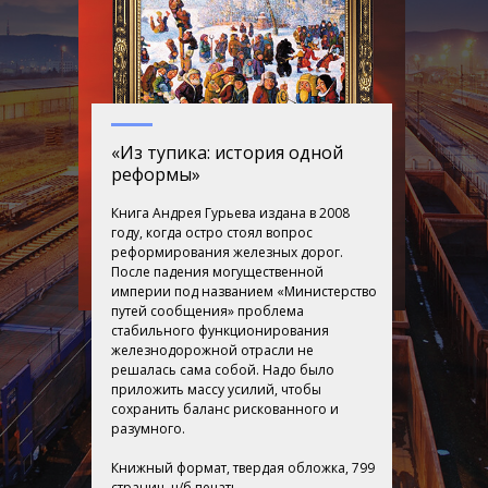
«Из тупика: история одной
реформы»
Книга Андрея Гурьева издана в 2008
году, когда остро стоял вопрос
реформирования железных дорог.
После падения могущественной
империи под названием «Министерство
путей сообщения» проблема
стабильного функционирования
железнодорожной отрасли не
решалась сама собой. Надо было
приложить массу усилий, чтобы
сохранить баланс рискованного и
разумного.
Книжный формат, твердая обложка, 799
страниц, ч/б печать