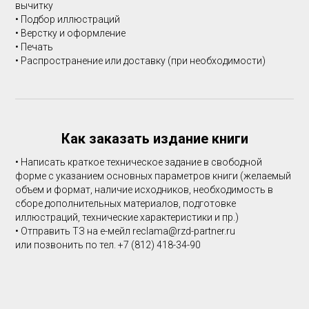
вычитку
• Подбор иллюстраций
• Верстку и оформление
• Печать
• Распространение или доставку (при необходимости)
Как заказать издание книги
• Написать краткое техническое задание в свободной
форме с указанием основных параметров книги (желаемый
объем и формат, наличие исходников, необходимость в
сборе дополнительных материалов, подготовке
иллюстраций, технические характеристики и пр.)
• Отправить ТЗ на е-мейл reclama@rzd-partner.ru
или позвонить по тел. +7 (812) 418-34-90