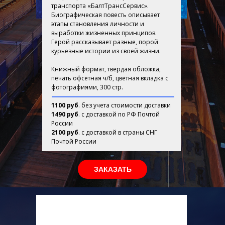
транспорта «БалтТрансСервис».
Биографическая повесть описывает
этапы становления личности и
выработки жизненных принципов.
Герой рассказывает разные, порой
курьезные истории из своей жизни.
Книжный формат, твердая обложка,
печать офсетная ч/б, цветная вкладка с
фотографиями, 300 стр.
1100 руб
. без учета стоимости доставки
1490 руб
. с доставкой по РФ Почтой
России
2100 руб
. с доставкой в страны СНГ
Почтой России
ЗАКАЗАТЬ