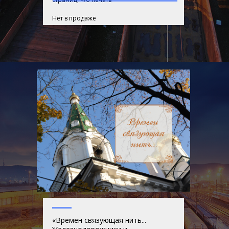
Нет в продаже
«Времен связующая нить...