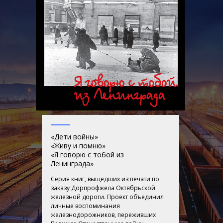
«Дети войны»
«Живу и помню»
«Я говорю с тобой из
Ленинграда»
Серия книг, выщедших из печати по
заказу Дорпрофжела Октябрьской
железной дороги. Проект объединил
личные воспоминания
железнодорожников, переживших