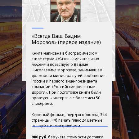
«Всегда Ваш. Вадим
Морозов» (первое издание)
Книга написана в биографическом
стиле серии «Жизнь замечательных
людей» и повествует о Вадиме
Николаевиче Морозове, занимавшем
должности министра путей сообщения
России и первого вице-президента
компании «Российские железные
дороги». При подготовке книги были
проведены интервью с более чем 50
спикерами.
Книжный формат, твердая обложка, 344
страницы, ч/б печать плюс 24 цветные
вкладки с иллюстрациями
900 руб
. без учета стоимости доставки