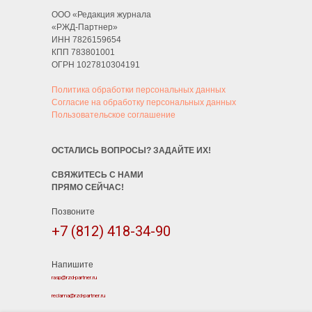
ООО «Редакция журнала
«РЖД-Партнер»
ИНН 7826159654
КПП 783801001
ОГРН 1027810304191
Политика обработки персональных данных
Согласие на обработку персональных данных
Пользовательское соглашение
ОСТАЛИСЬ ВОПРОСЫ? ЗАДАЙТЕ ИХ!
СВЯЖИТЕСЬ С НАМИ
ПРЯМО СЕЙЧАС!
Позвоните
+7 (812) 418-34-90
Напишите
rasp@rzd-partner.ru
reclama@rzd-partner.ru