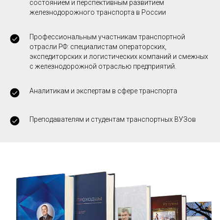
состоянием и перспективным развитием
железнодорожного транспорта в России
Профессиональным участникам транспортной
отрасли РФ: специалистам операторских,
экспедиторских и логистических компаний и смежных
с железнодорожной отраслью предприятий.
Аналитикам и экспертам в сфере транспорта
Преподавателям и студентам транспортных ВУЗов