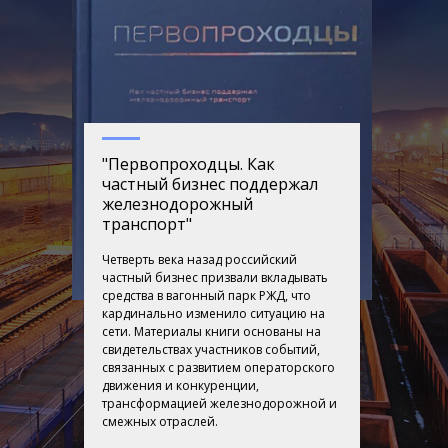
"Первопроходцы. Как
частный бизнес поддержал
железнодорожный
транспорт"
Четверть века назад российский
частный бизнес призвали вкладывать
средства в вагонный парк РЖД, что
кардинально изменило ситуацию на
сети. Материалы книги основаны на
свидетельствах участников событий,
связанных с развитием операторского
движения и конкуренции,
трансформацией железнодорожной и
смежных отраслей.